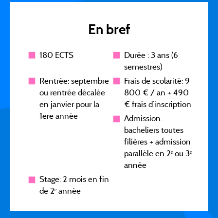
En bref
180 ECTS
Durée : 3 ans (6
semestres)
Rentrée: septembre
Frais de scolarité: 9
ou rentrée décalée
800 € / an + 490
en janvier pour la
€ frais d’inscription
1ere année
Admission:
bacheliers toutes
filières + admission
parallèle en 2ᵉ ou 3ᵉ
année
Stage: 2 mois en fin
de 2ᵉ année