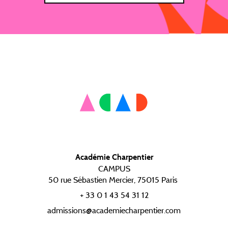
Académie Charpentier
CAMPUS
50 rue Sébastien Mercier, 75015 Paris
+ 33 0 1 43 54 31 12
admissions@academiecharpentier.com