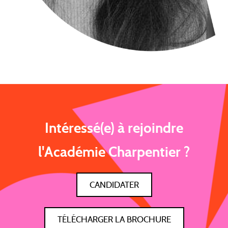
Intéressé(e) à rejoindre
l'Académie Charpentier ?
CANDIDATER
TÉLÉCHARGER LA BROCHURE