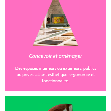
Concevoir et aménager
Des espaces intérieurs ou extérieurs, publics
ou privés, alliant esthétique, ergonomie et
fonctionnalité.