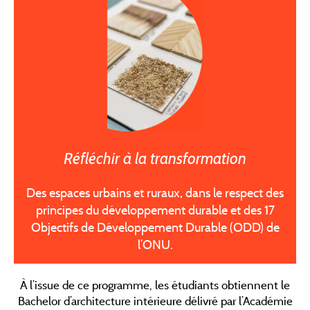
Réfléchir à la transformation
Des espaces urbains et ruraux, dans le respect des
principes du développement durable et des 17
Objectifs de Développem
ent Durable (ODD) de
l’ONU.
À l’issue de ce programme, les étudiants obtiennent le
Bachelor d’architecture intérieure délivré par l’Académie