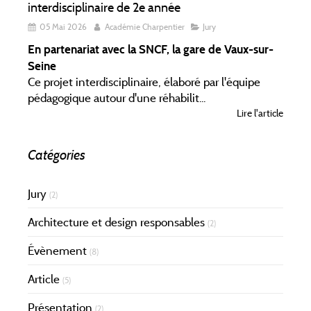
interdisciplinaire de 2e année
05 Mai 2026
Académie Charpentier
Jury
En partenariat avec la SNCF, la gare de Vaux-sur-
Seine
Ce projet interdisciplinaire, élaboré par l'équipe
pédagogique autour d'une réhabilit...
Lire l'article
Catégories
Jury
(2)
Architecture et design responsables
(2)
Évènement
(8)
Article
(5)
Présentation
(2)