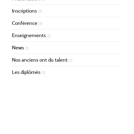
Inscriptions
(3)
Conférence
(4)
Enseignements
(2)
News
(5)
Nos anciens ont du talent
(2)
Les diplômés
(5)