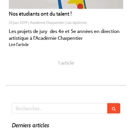
Nos étudiants ont du talent !
25 Juin 2019
Académie Charpentier
Les diplômés
Les projets de jury des 4e et 5e années en direction
artistique à l'Académie Charpentier
Lire l'article
1 article
Rechercher
Derniers articles